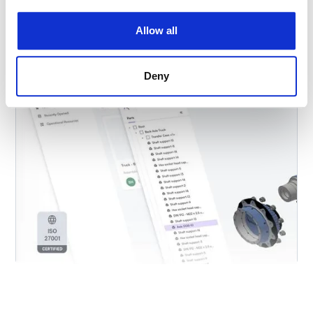
Allow all
Deny