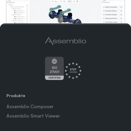
Produkte
Assemblio Composer
Assemblio Smart Viewer