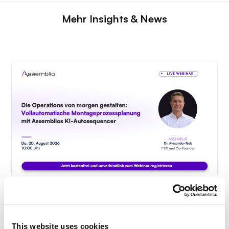
Mehr Insights & News
Webinar: Vollautomatische
Montageplanung
This website uses cookies