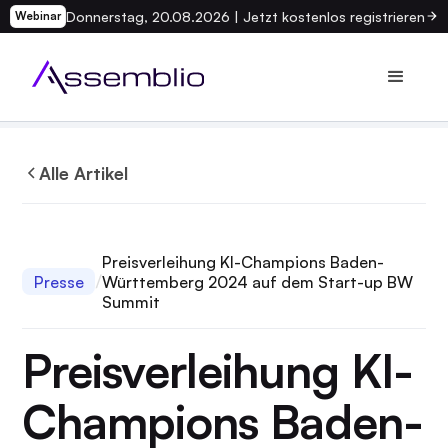
Donnerstag, 20.08.2026 | Jetzt kostenlos registrieren
Webinar
Alle Artikel
Preisverleihung KI-Champions Baden-
Presse
Württemberg 2024 auf dem Start-up BW
Summit
Preisverleihung KI-
Champions Baden-