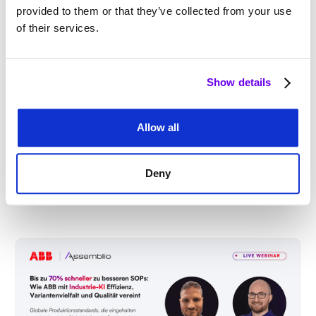
provided to them or that they’ve collected from your use
of their services.
Show details
Webinar: Vom Expertenwissen zur
einsatzfähigen Mannschaft
Allow all
Wie Sie mit EDAG und Assemblio Montagewissen
sichern und Mitarbeitende schneller einlernen.
Deny