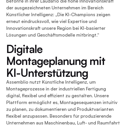
betonte in ihrer Laudatio die hohe Innovationskraft
der ausgezeichneten Unternehmen im Bereich
Künstlicher Intelligenz: „Die KI-Champions zeigen
erneut eindrucksvoll, wie viel Expertise und
Innovationskraft unsere Region bei KI-basierter
Lösungen und Geschäftsmodelle mitbringt.“
Digitale
Montageplanung mit
KI-Unterstützung
Assemblio nutzt Künstliche Intelligenz, um
Montageprozesse in der industriellen Fertigung
digital, flexibel und effizient zu gestalten. Unsere
Plattform ermöglicht es, Montagesequenzen intuitiv
zu planen, zu dokumentieren und Produktvarianten
flexibel anzupassen. Besonders für produzierende
Unternehmen aus Maschinenbau, Luft- und Raumfahrt