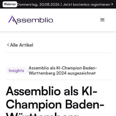
Donnerstag, 20.08.2026 | Jetzt kostenlos registrieren
Webinar
Alle Artikel
Assemblio als KI-Champion Baden-
Insights
Württemberg 2024 ausgezeichnet
Assemblio als KI-
Champion Baden-