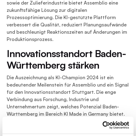
sowie der Zulieferindustrie bietet Assemblio eine
zukunftsfähige Lösung zur digitalen
Prozessoptimierung. Die KI-gestützte Plattform
verbessert die Qualität, reduziert Planungsaufwände
und beschleunigt Reaktionszeiten auf Änderungen im
Produktionsprozess.
Innovationsstandort Baden-
Württemberg stärken
Die Auszeichnung als KI-Champion 2024 ist ein
bedeutender Meilenstein für Assemblio und ein Signal
für den Innovationsstandort Stuttgart. Die enge
Verbindung aus Forschung, Industrie und
Unternehmertum zeigt, welches Potenzial Baden-
Württemberg im Bereich KI Made in Germany bietet.
Wir bedanken uns beim Ministerium für Wirtschaft,
Start-up BW und allen Partnern für die Anerkennung