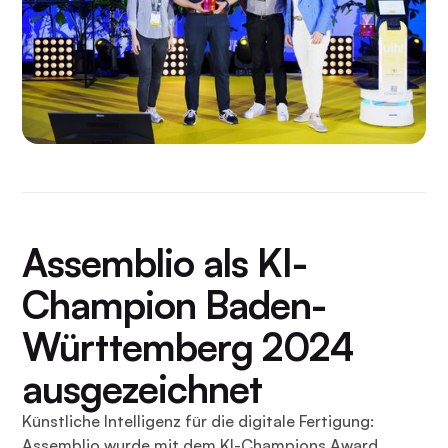
Assemblio als KI-
Champion Baden-
Württemberg 2024
ausgezeichnet
Künstliche Intelligenz für die digitale Fertigung:
Assemblio wurde mit dem KI-Champions Award