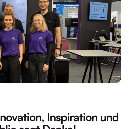
novation, Inspiration und
lio sagt Danke!