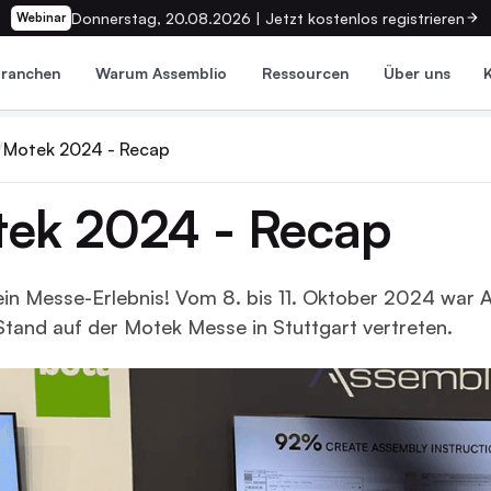
Donnerstag, 20.08.2026 | Jetzt kostenlos registrieren
Webinar
Branchen
Warum Assemblio
Ressourcen
Über uns
Motek 2024 - Recap
ek 2024 - Recap
ein Messe-Erlebnis! Vom 8. bis 11. Oktober 2024 war 
Stand auf der Motek Messe in Stuttgart vertreten.