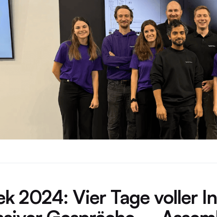
k 2024: Vier Tage voller In
nsiver Gespräche – Assemb