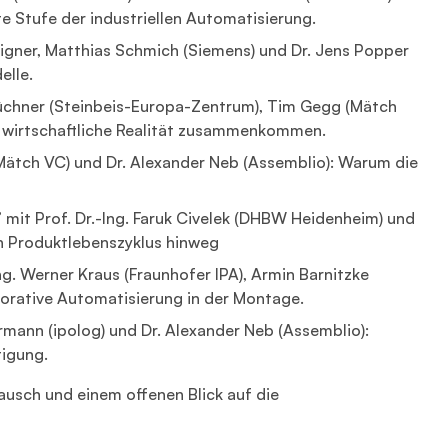
 Stufe der industriellen Automatisierung.
Eigner, Matthias Schmich (Siemens) und Dr. Jens Popper
elle.
a Püchner (Steinbeis-Europa-Zentrum), Tim Gegg (Mätch
d wirtschaftliche Realität zusammenkommen.
Mätch VC) und Dr. Alexander Neb (Assemblio): Warum die
 mit Prof. Dr.-Ing. Faruk Civelek (DHBW Heidenheim) und
en Produktlebenszyklus hinweg
g. Werner Kraus (Fraunhofer IPA), Armin Barnitzke
borative Automatisierung in der Montage.
mann (ipolog) und Dr. Alexander Neb (Assemblio):
tigung.
usch und einem offenen Blick auf die