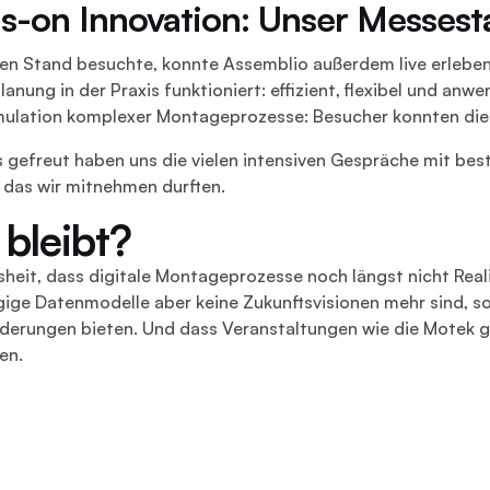
-on Innovation: Unser Messesta
en Stand besuchte, konnte Assemblio außerdem live erleben:
nung in der Praxis funktioniert: effizient, flexibel und anw
imulation komplexer Montageprozesse: Besucher konnten die 
 gefreut haben uns die vielen intensiven Gespräche mit bes
 das wir mitnehmen durften.
bleibt?
sheit, dass digitale Montageprozesse noch längst nicht Real
ige Datenmodelle aber keine Zukunftsvisionen mehr sind, so
derungen bieten. Und dass Veranstaltungen wie die Motek g
en.