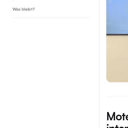
Was bleibt?
Mote
inte