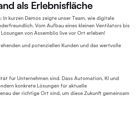
nd als Erlebnisfläche
 In kurzen Demos zeigte unser Team, wie digitale
enderfreundlich. Vom Aufbau eines kleinen Ventilators bis
Lösungen von Assemblio live vor Ort erleben!
tehenden und potenziellen Kunden und das wertvolle
ität für Unternehmen sind. Dass Automation, KI und
ndern konkrete Lösungen für aktuelle
enau der richtige Ort sind, um diese Zukunft gemeinsam