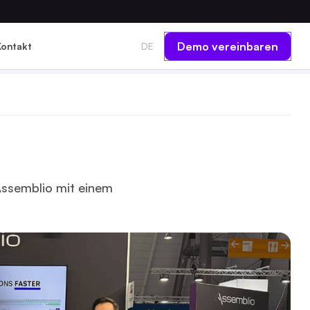
Demo vereinbaren
Kontakt
DE
Assemblio mit einem