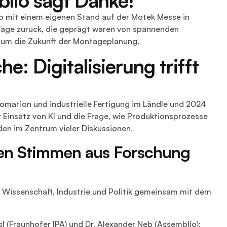
io mit einem eigenen Stand auf der Motek Messe in
r Tage zurück, die geprägt waren von spannenden
 um die Zukunft der Montageplanung.
e: Digitalisierung trifft
omation und industrielle Fertigung im Ländle und 2024
r Einsatz von KI und die Frage, wie Produktionsprozesse
nden im Zentrum vieler Diskussionen.
rken Stimmen aus Forschung
s Wissenschaft, Industrie und Politik gemeinsam mit dem
 (Fraunhofer IPA) und Dr. Alexander Neb (Assemblio):