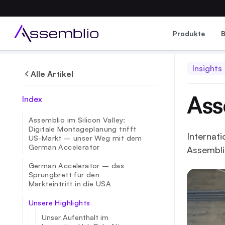
Produkte
Insights
Alle Artikel
Ass
Index
Assemblio im Silicon Valley:
Digitale Montageplanung trifft
Internati
US-Markt – unser Weg mit dem
German Accelerator
Assembli
German Accelerator – das
Sprungbrett für den
Markteintritt in die USA
Unsere Highlights
Unser Aufenthalt im