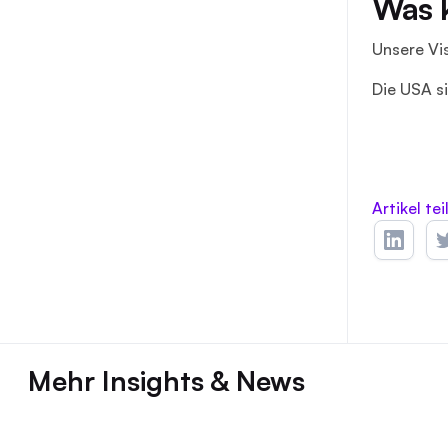
Was 
Unsere Vis
Die USA si
Artikel tei
Mehr Insights & News