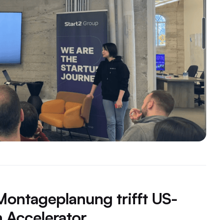
 Montageplanung trifft US-
 Accelerator