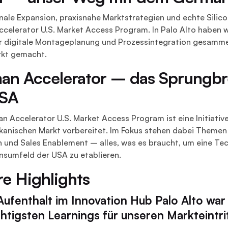
onale Expansion, praxisnahe Marktstrategien und echte Silic
elerator U.S. Market Access Program. In Palo Alto haben wir
r digitale Montageplanung und Prozessintegration gesammel
kt gemacht.
n Accelerator – das Sprungbret
USA
 Accelerator U.S. Market Access Program ist eine Initiative
kanischen Markt vorbereitet. Im Fokus stehen dabei Themen 
n und Sales Enablement – alles, was es braucht, um eine Te
nsumfeld der USA zu etablieren.
e Highlights
ufenthalt im Innovation Hub Palo Alto war 
htigsten Learnings für unseren Markteintri