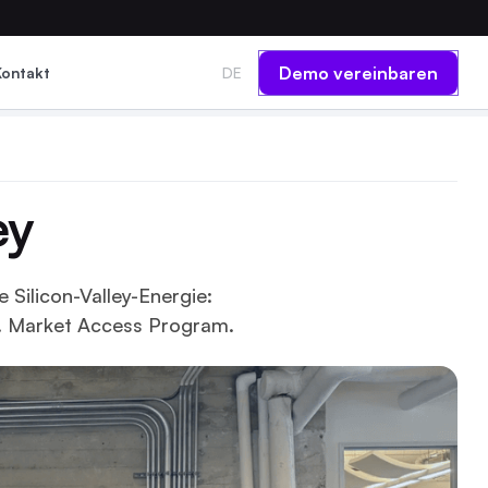
Demo vereinbaren
Kontakt
DE
ey
 Silicon-Valley-Energie:
. Market Access Program.