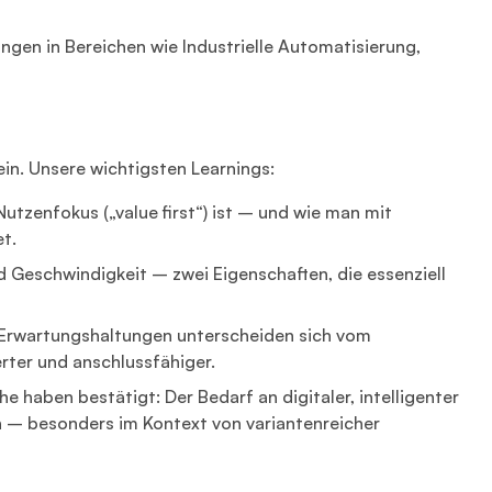
gen in Bereichen wie Industrielle Automatisierung,
ein. Unsere wichtigsten Learnings:
Nutzenfokus („value first“) ist – und wie man mit
t.
nd Geschwindigkeit – zwei Eigenschaften, die essenziell
d Erwartungshaltungen unterscheiden sich vom
erter und anschlussfähiger.
haben bestätigt: Der Bedarf an digitaler, intelligenter
 – besonders im Kontext von variantenreicher