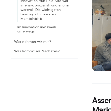
Innovation Hub Palo Alto war
intensiv, praxisnah und enorm
wertvoll. Die wichtigsten
Learnings für unseren
Markteintritt:
Im Innovationsnetzwerk
unterwegs
Was nehmen wir mit?
Was kommt als Nächstes?
Assem
Mark