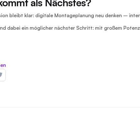
kommt als Nächstes?
ion bleibt klar: digitale Montageplanung neu denken – intern
nd dabei ein möglicher nächster Schritt: mit großem Potenzi
len