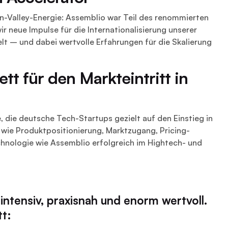
on-Valley-Energie: Assemblio war Teil des renommierten
 neue Impulse für die Internationalisierung unserer
t – und dabei wertvolle Erfahrungen für die Skalierung
t für den Markteintritt in
, die deutsche Tech-Startups gezielt auf den Einstieg in
wie Produktpositionierung, Marktzugang, Pricing-
chnologie wie Assemblio erfolgreich im Hightech- und
intensiv, praxisnah und enorm wertvoll.
tt: